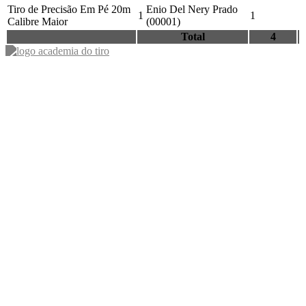
Tiro de Precisão Em Pé 20m
Enio Del Nery Prado
1
1
Calibre Maior
(00001)
Total
4