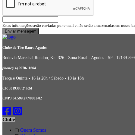
Estas informações serão enviadas por e-mail e não serão armazenadas em nosso b
Clube de Tiro Bauru Agudos
Rodovia Marechal Rondon, Km 326 - Zona Rural - Agudos - SP - 17139-899
phone
(14) 9970-11664
Terça e Quinta - 16 às 20h / Sábado - 10 às 18h
CR 331938 / 2ª RM
CNPJ 34.599.277/0001-02
Clube
▢
Quem Somos