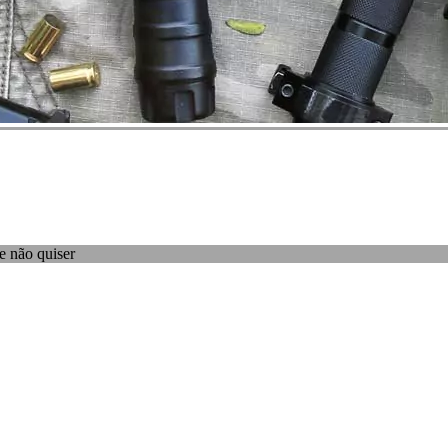
e não quiser